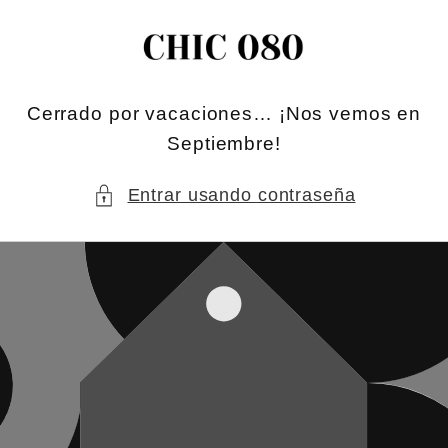
Ir
directamente
al contenido
Cerrado por vacaciones… ¡Nos vemos en
Septiembre!
Entrar usando contraseña