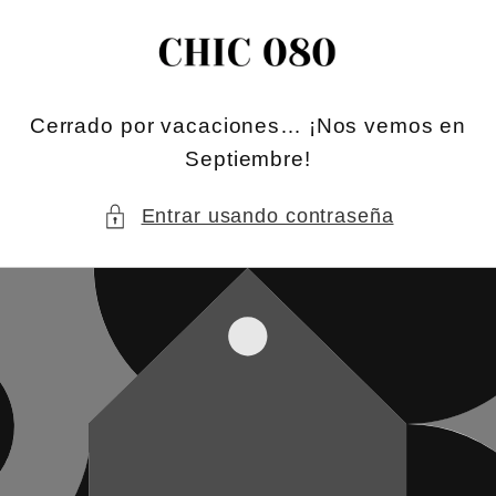
Ir
directamente
al contenido
Cerrado por vacaciones… ¡Nos vemos en
Septiembre!
Entrar usando contraseña