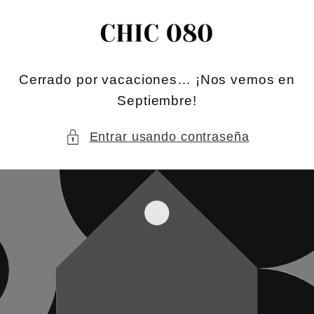
Ir
directamente
al contenido
Cerrado por vacaciones… ¡Nos vemos en
Septiembre!
Entrar usando contraseña